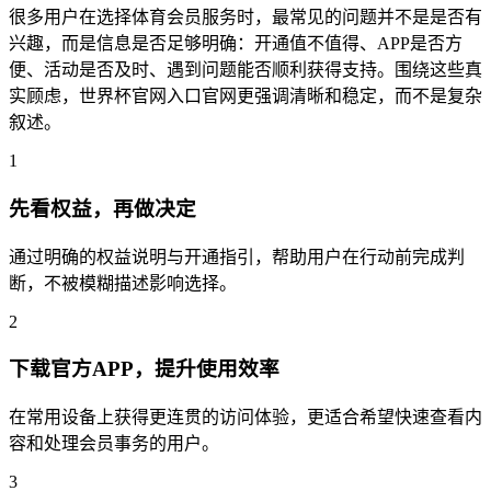
很多用户在选择体育会员服务时，最常见的问题并不是是否有
兴趣，而是信息是否足够明确：开通值不值得、APP是否方
便、活动是否及时、遇到问题能否顺利获得支持。围绕这些真
实顾虑，世界杯官网入口官网更强调清晰和稳定，而不是复杂
叙述。
1
先看权益，再做决定
通过明确的权益说明与开通指引，帮助用户在行动前完成判
断，不被模糊描述影响选择。
2
下载官方APP，提升使用效率
在常用设备上获得更连贯的访问体验，更适合希望快速查看内
容和处理会员事务的用户。
3