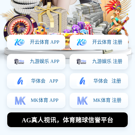
开通VIP权益
下载官方APP
核心价值
官方通道清晰
减少信息分散带来的选择成本，更快进入常用服务。
使用体验
移动端优先
适配日常高频使用场景，下载、登录、查看资讯更流畅。
会员服务
权益信息透明
清楚了解开通方式、权益范围与后续服务支持。
为什么越来越多体育用户重视VIP通道与
官方服务整合