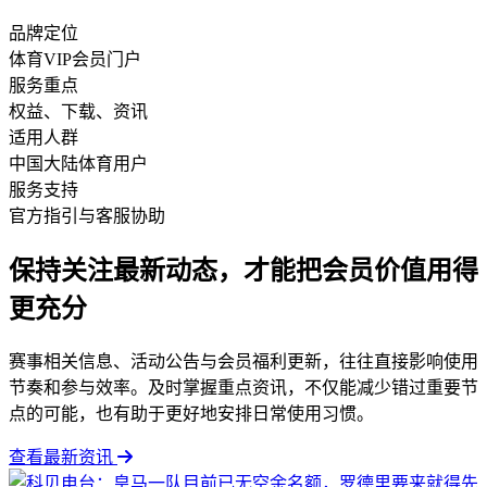
品牌定位
体育VIP会员门户
服务重点
权益、下载、资讯
适用人群
中国大陆体育用户
服务支持
官方指引与客服协助
保持关注最新动态，才能把会员价值用得
更充分
赛事相关信息、活动公告与会员福利更新，往往直接影响使用
节奏和参与效率。及时掌握重点资讯，不仅能减少错过重要节
点的可能，也有助于更好地安排日常使用习惯。
查看最新资讯