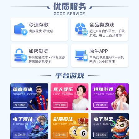
当赛事信息更新快、活动节点密集、移动端使用频率越来越
高，用户真正需要的不是零散入口，而是能够兼顾效率、可信
度与持续服务的统一体验。世界杯官网入口官网围绕这一需
求，聚焦高频场景，减少反复查找、重复确认和跳转带来的时
间消耗。
官方信息更可靠
会员开通、权益说明、应用下载与活动更新都以统一口径呈
现，降低用户因渠道不一致而产生的疑虑与误判。
移动访问更顺手
适合通勤、休息、赛前赛后等碎片化时段使用，通过APP和官
方通道快速完成查看、操作与跟进。