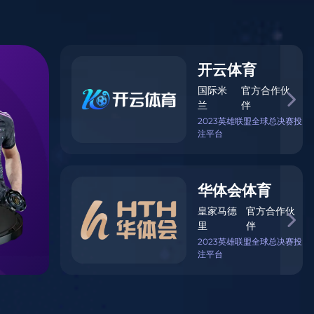
事、获取活动信息、管理会员服务变得更顺畅、更省心。