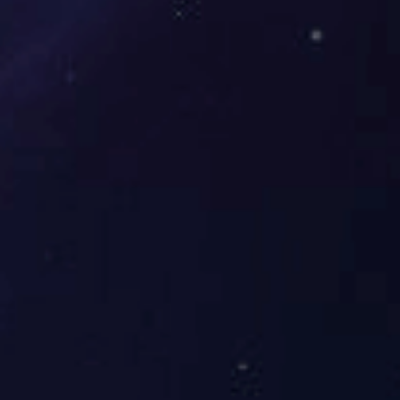
节奏和参与效率。及时掌握重点资讯，不仅能减少错过重要节点
曼城2笔，曼联0笔
0万欧报价
爆擅长吃饼