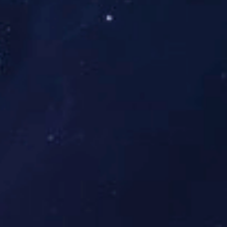
活动是否及时、遇到问题能否顺利获得支持。围绕这些真实顾