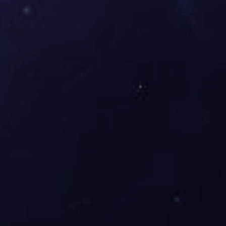
体支撑。世界杯官网入口官网坚持用更明确的品牌口径和更稳定