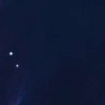
，降低用户因渠道不一致而产生的疑虑与误判。
方通道快速完成查看、操作与跟进。
盲目选择，提高决策效率。
错过关键时间点与重要信息。