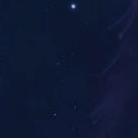
官方信息更可靠
会员开通、权益说明、应用下载与活动更新都以统一口径呈现
移动访问更顺手
适合通勤、休息、赛前赛后等碎片化时段使用，通过APP和官
会员权益更清晰
在开通前就能明确了解适合自己的权益方向与使用价值，避免
资讯更新更及时
围绕赛事动态、活动公告和会员福利保持持续更新，让用户不