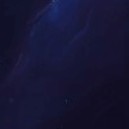
而是“更确定”
：入口是否明确、信息是否一致、更新是否持续、服务是否有主
出更放心的决定。
更充分