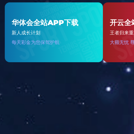
减少信息分散带来的选择成本，更快进入常用服务。
使用体验
移动端优先
适配日常高频使用场景，下载、登录、查看资讯更流畅。
会员服务
权益信息透明
清楚了解开通方式、权益范围与后续服务支持。
为什么越来越多体育用户重视VIP通道与
当赛事信息更新快、活动节点密集、移动端使用频率越来越高
高频场景，减少反复查找、重复确认和跳转带来的时间消耗。